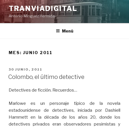
Saltar
TRANVIADIGITAL
al
Antonio Mínguez Hermida
contenido
Menú
MES:
JUNIO 2011
PUBLICADO
30 JUNIO, 2011
EL
Colombo, el último detective
Detectives de ficción. Recuerdos…
Marlowe es un personaje típico de la novela
estadounidense de detectives, iniciada por Dashiell
Hammett en la década de los años 20, donde los
detectives privados eran observadores pesimistas y