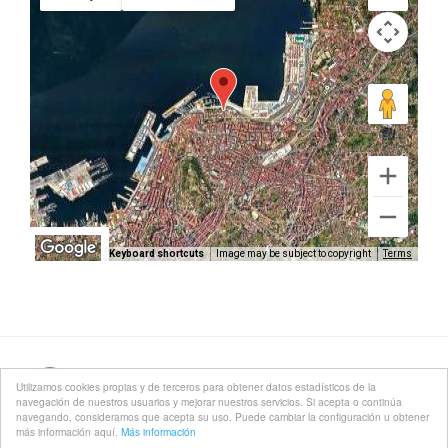
Keyboard shortcuts
Image may be subject to copyright
Terms
Correo
Utilizamos cookies propias y de terceros para obtener datos estadísticos de la
navegación de nuestros usuarios y mejorar nuestros servicios. Si acepta o continúa
electrónico
navegando, consideramos que acepta su uso. Puede cambiar la configuración u obtener
más información aquí.
Más información
Funciona gracias a WordPress