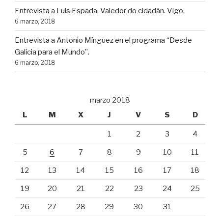
Entrevista a Luis Espada, Valedor do cidadán. Vigo.
6 marzo, 2018
Entrevista a Antonio Mínguez en el programa “Desde
Galicia para el Mundo”.
6 marzo, 2018
marzo 2018
L
M
X
J
V
S
D
1
2
3
4
5
6
7
8
9
10
11
12
13
14
15
16
17
18
19
20
21
22
23
24
25
26
27
28
29
30
31