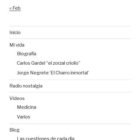
« Feb
Inicio
Mi vida
Biografía
Carlos Gardel “el zorzal criollo”
Jorge Negrete ‘El Charro inmortal’
Radio nostalgia
Videos
Medicina
Varios
Blog
Las cuestiones de cada día