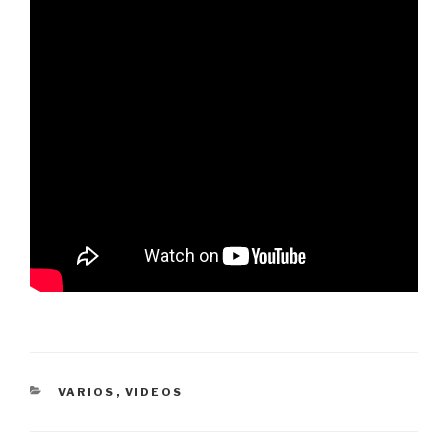
CATEGORÍAS
VARIOS
,
VIDEOS