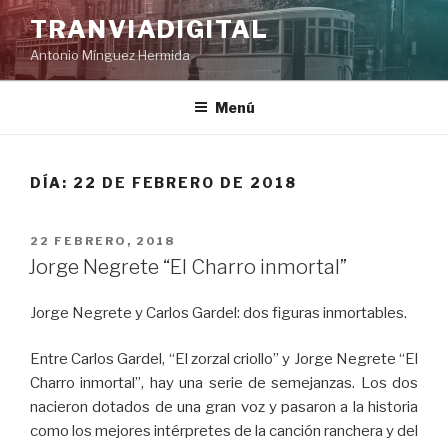
Saltar
TRANVIADIGITAL
al
Antonio Mínguez Hermida
contenido
Menú
DÍA:
22 DE FEBRERO DE 2018
PUBLICADO
22 FEBRERO, 2018
EL
Jorge Negrete “El Charro inmortal”
Jorge Negrete y Carlos Gardel: dos figuras inmortables.
Entre Carlos Gardel, “El zorzal criollo” y Jorge Negrete “El
Charro inmortal”, hay una serie de semejanzas. Los dos
nacieron dotados de una gran voz y pasaron a la historia
como los mejores intérpretes de la canción ranchera y del