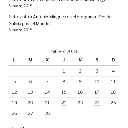
6 marzo, 2018
Entrevista a Antonio Mínguez en el programa “Desde
Galicia para el Mundo”.
6 marzo, 2018
febrero 2018
L
M
X
J
V
S
D
1
2
3
4
5
6
7
8
9
10
11
12
13
14
15
16
17
18
19
20
21
22
23
24
25
26
27
28