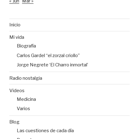
« Jun
Mar »
Inicio
Mi vida
Biografía
Carlos Gardel “el zorzal criollo”
Jorge Negrete ‘El Charro inmortal’
Radio nostalgia
Videos
Medicina
Varios
Blog
Las cuestiones de cada día