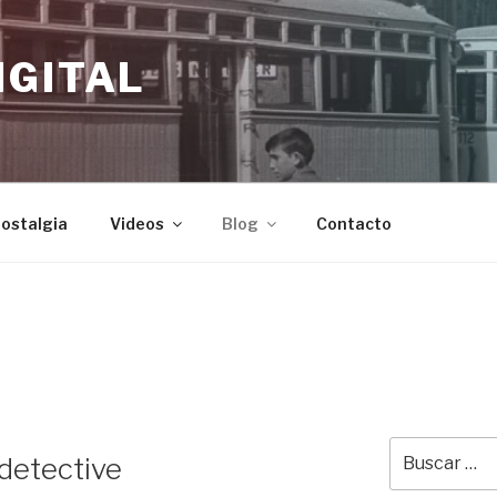
IGITAL
nostalgia
Videos
Blog
Contacto
Buscar
 detective
por: