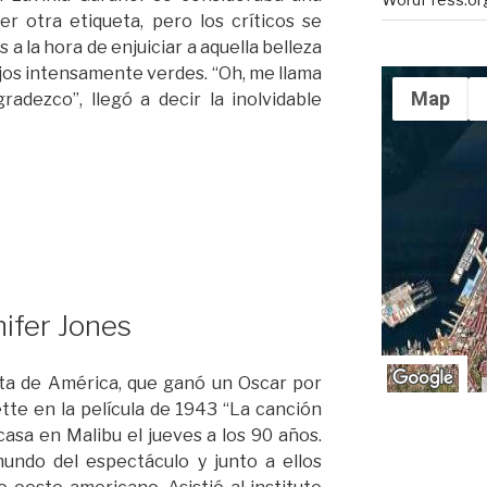
er otra etiqueta, pero los críticos se
a la hora de enjuiciar a aquella belleza
ojos intensamente verdes. “Oh, me llama
Map
radezco”, llegó a decir la inolvidable
nifer Jones
sta de América, que ganó un Oscar por
tte en la película de 1943 “La canción
asa en Malibu el jueves a los 90 años.
undo del espectáculo y junto a ellos