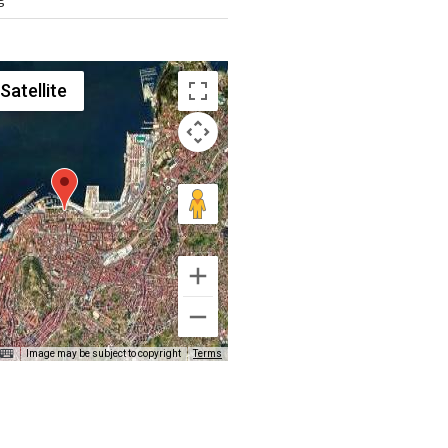
Satellite
Image may be subject to copyright
Terms