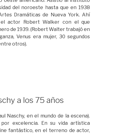
 oeste americano. Asistió al instituto
sidad del noroeste hasta que en 1938
Artes Dramáticas de Nueva York. Ahí
 el actor Robert Walker con el que
nero de 1939. (Robert Walter trabajó en
enganza, Venus era mujer, 30 segundos
ntre otros).
schy a los 75 años
aul Naschy, en el mundo de la escena).
por excelencia. En su vida artística
ne fantástico, en el terreno de actor,